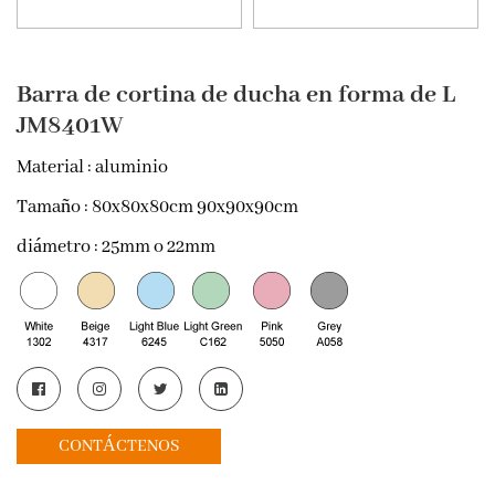
Barra de cortina de ducha en forma de L
JM8401W
Material
: aluminio
Tamaño
: 80x80x80cm 90x90x90cm
diámetro
: 25mm o 22mm
CONTÁCTENOS