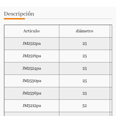
Descripción
Articulo:
diámetro
JM2512pa
25
JM2518pa
25
JM2524pa
25
JM2530pa
25
JM2536pa
25
JM3212pa
32